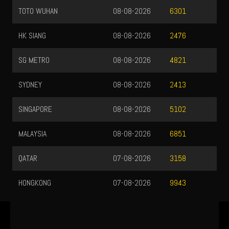
TOTO WUHAN
08-08-2026
6301
HK SIANG
08-08-2026
2476
SG METRO
08-08-2026
4821
SYDNEY
08-08-2026
2413
SINGAPORE
08-08-2026
5102
MALAYSIA
08-08-2026
6851
QATAR
07-08-2026
3158
HONGKONG
07-08-2026
9943