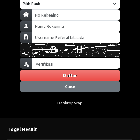
Daftar
Close
Desktop
Wap
Togel Result