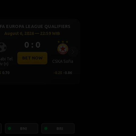
UEFA EUROPA LEAGUE QUALIFIERS
UEFA EUROP
August 7, 2026 — 00:45 WIB
August 
0 : 0
Next
BET NOW
FC Hradec
PAOK
Anderlecht
Kralove
0.5
0.66
-0.5
-0.82
-0.25
-0.80
BNI
BRI