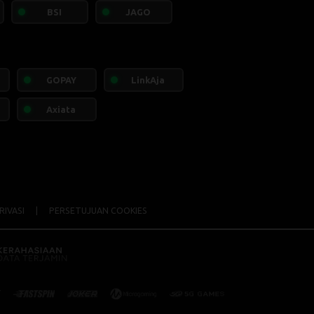
BSI
JAGO
GOPAY
LinkAja
Axiata
RIVASI
|
PERSETUJUAN COOKIES