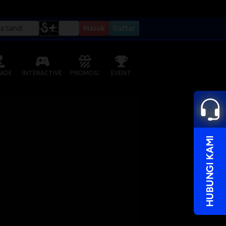
NG . DEPOSIT AWAL KALAH ? GARANSI 100% SALDO KEMBALI ^-^
SELA
Masuk
Daftar
ADE
INTERACTIVE
PROMOSI
EVENT