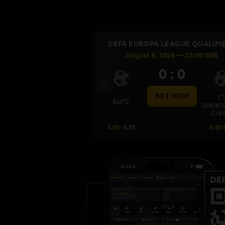
EUROPA LEAGUE QUALIFIERS
UEFA EUROPA LEAGUE 
gust 6, 2026 — 22:00 WIB
August 7, 2026 — 0
0 : 0
0 : 0
Previous
BET NOW
BET NOW
CS
Red Bull
Universitatea
Salzburg
Craiova
0.75
0.59
0
0.00
0.54