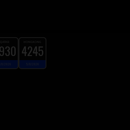
QATAR
HONGKONG
930
4245
/8/2026
5/8/2026